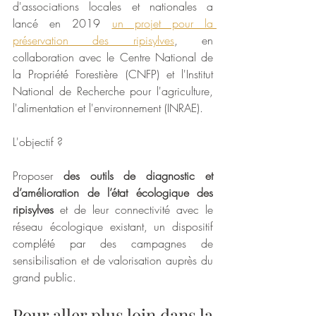
d'associations locales et nationales a 
lancé en 2019 
un projet pour la 
préservation des ripisylves
, en 
collaboration avec le Centre National de 
la Propriété Forestière (CNFP) et l'Institut 
National de Recherche pour l'agriculture, 
l'alimentation et l'environnement (INRAE). 
L'objectif ? 
Proposer 
des outils
de diagnostic et 
d’amélioration de l’état écologique des 
ripisylves
 et de leur connectivité avec le 
réseau écologique existant, un dispositif 
complété par des campagnes de 
sensibilisation et de valorisation auprès du 
grand public.
Pour aller plus loin dans la 