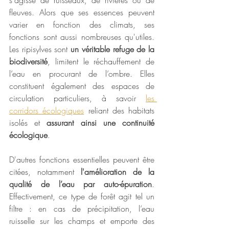
fleuves. Alors que ses essences peuvent 
varier en fonction des climats, ses 
fonctions sont aussi nombreuses qu'utiles. 
Les ripisylves sont 
un véritable refuge de la 
biodiversité
, limitent le réchauffement de 
l’eau en procurant de l’ombre. Elles 
constituent également des espaces de 
circulation particuliers, à savoir 
les 
corridors écologiques
 reliant des habitats 
isolés et 
assurant ainsi une continuité 
écologique
.
D'autres fonctions essentielles peuvent être 
citées, notamment 
l'amélioration de la 
qualité de l’eau par auto-épuration
. 
Effectivement, ce type de forêt agit tel un 
filtre : en cas de précipitation, l’eau 
ruisselle sur les champs et emporte des 