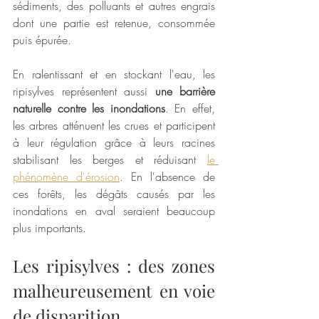
sédiments, des polluants et autres engrais 
dont une partie est retenue, consommée 
puis épurée.
En ralentissant et en stockant l'eau, les 
ripisylves représentent aussi 
une barrière 
naturelle contre les inondations
. En effet, 
les arbres atténuent les crues et participent 
à leur régulation grâce à leurs racines 
stabilisant les berges et réduisant 
le 
phénomène d'érosion
. En l'absence de 
ces forêts, les dégâts causés par les 
inondations en aval seraient beaucoup 
plus importants.
Les ripisylves : des zones 
malheureusement en voie 
de disparition