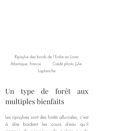
Ripisylve des bords de l'Erdre en Loire-
Atlantique, France          Crédit photo Julie 
Laplanche
Un type de forêt aux 
multiples bienfaits
Les ripisylves sont des forêts alluviales, c'est 
à dire bordant les cours d’eau qu'il 
s'agisse de ruisseaux, de rivières ou de 