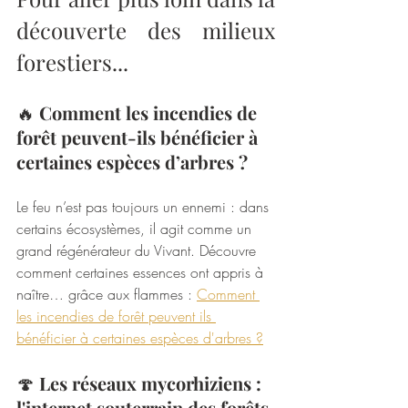
découverte des milieux 
forestiers...
🔥 
Comment les incendies de 
forêt peuvent-ils bénéficier à 
certaines espèces d’arbres ?
Le feu n’est pas toujours un ennemi : dans 
certains écosystèmes, il agit comme un 
grand régénérateur du Vivant. Découvre 
comment certaines essences ont appris à 
naître… grâce aux flammes : 
Comment 
les incendies de forêt peuvent ils 
bénéficier à certaines espèces d'arbres ?
🍄 
Les réseaux mycorhiziens : 
l'internet souterrain des forêts