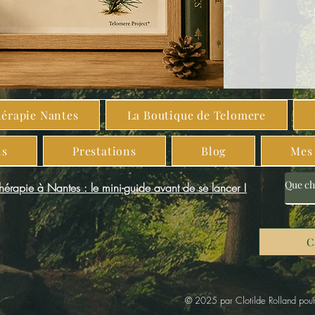
hérapie Nantes
La Boutique de Telomere
ls
Prestations
Blog
Mes 
thérapie à Nantes : le mini-guide avant de se lancer !
C
© 2025 par Clotilde Rolland pour