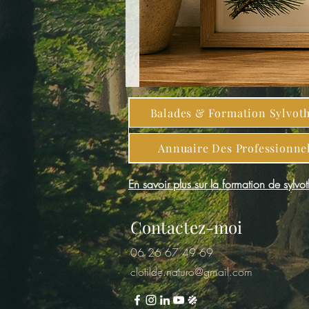
Balades & Formation Sylvot
Annuaire Des Professionne
En savoir plus sur la formation de sylvo
Contactez-moi
06 26 67 49 69
clotilde.naturo@gmail.com