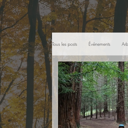
Tous les posts
Événements
Arb