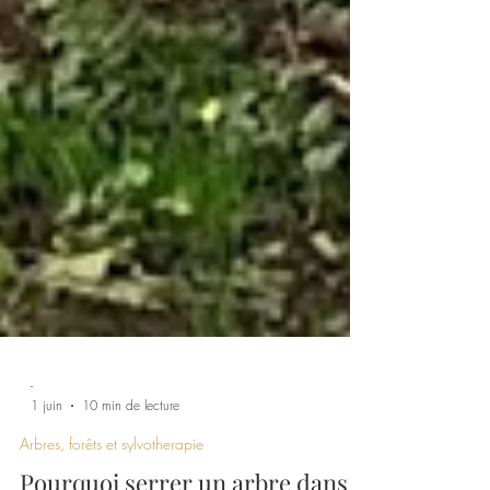
-
1 juin
10 min de lecture