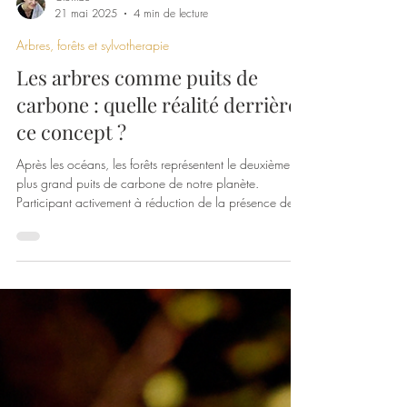
Clotilde
21 mai 2025
4 min de lecture
Arbres, forêts et sylvotherapie
Les arbres comme puits de
carbone : quelle réalité derrière
ce concept ?