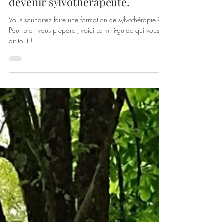
: mini guide de survie avant de
devenir sylvothérapeute.
Vous souhaitez faire une formation de sylvothérapie ?
Pour bien vous préparer, voici Le mini-guide qui vous
dit tout !