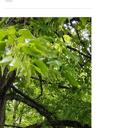
Ah le célèbre câlin aux arbres ! Effet de mode ou
bienfaits réels ? Et si on ne ressent rien ? Découvrez tout
du tree hug !