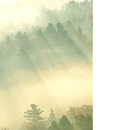
Alors que la Terre fait face à divers désastres
environnementaux sur fond de réchauffement
climatique, les forêts primaires sont peut-être ce que
nous avons de plus beau. Celles-ci sont vitales pour la
Terre et les humains, qu'il soit question de biodiversité,
de stockage de CO2 et de la régulation de l'eau,
entre autres.