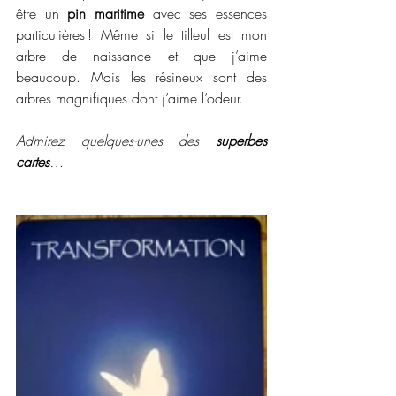
être un 
pin maritime
 avec ses essences 
particulières ! Même si le tilleul est mon 
arbre de naissance et que j’aime 
beaucoup. Mais les résineux sont des 
arbres magnifiques dont j’aime l’odeur.
Admirez quelques-unes des 
superbes 
cartes
…