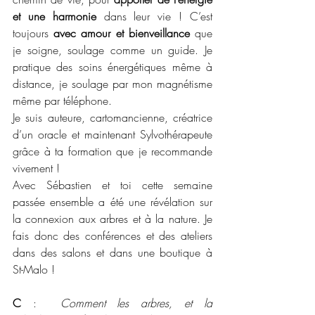
et une harmonie
 dans leur vie ! C’est 
toujours 
avec amour et bienveillance
 que 
je soigne, soulage comme un guide. Je 
pratique des soins énergétiques même à 
distance, je soulage par mon magnétisme 
même par téléphone.
Je suis auteure, cartomancienne, créatrice 
d’un oracle et maintenant Sylvothérapeute 
grâce à ta formation que je recommande 
vivement ! 
Avec Sébastien et toi cette semaine 
passée ensemble a été une révélation sur 
la connexion aux arbres et à la nature. Je 
fais donc des conférences et des ateliers 
dans des salons et dans une boutique à 
St-Malo !
C
 :  
Comment les arbres, et la 