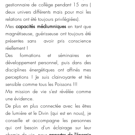
gestionnaire de collège pendant 15 ans ( 
deux univers différents mais pour moi les 
relations ont été toujours privilégiées). 
Mes 
capacités médiumniques
 en tant que 
magnétiseuse, guérisseuse ont toujours été 
présentes sans  avoir pris conscience 
réellement !
Des formations et séminaires en 
développement personnel, puis dans des 
disciplines énergétiques ont affinés mes 
perceptions ! Je suis clairvoyante et très 
sensible comme tous les Poissons !!!
Ma mission de vie s’est révélée comme 
une évidence.
De plus en plus connectée avec les êtres 
de lumière et le Divin (qui est en nous), je 
conseille et accompagne les personnes 
qui ont besoin d’un éclairage sur leur 
chemin de vie, pour 
apporter de l’énergie 