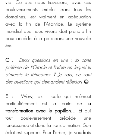
vie. Ce que nous traversons, avec ces 
bouleversements terribles dans tous les 
domaines, est vraiment en adéquation 
avec la fin de l’Atlantide. Le système 
mondial que nous vivons doit prendre fin 
pour accéder à la paix dans une nouvelle 
ère. 
C
 :  
Deux questions en une : ta carte 
préférée de l’Oracle et l’arbre en lequel tu 
aimerais te réincarner ? Je sais, ce sont 
des questions qui demandent réflexio
n 😂
E
 :  Wow, ok ! celle qui m’émeut 
particulièrement est la carte de 
la 
transformation avec le papillon
… Et oui 
tout bouleversement précède une 
renaissance et donc la transformation. Son 
éclat est superbe. Pour l’arbre, je voudrais 