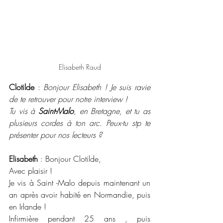
Elisabeth Raud
Clotilde
 : 
Bonjour Elisabeth ! Je suis ravie 
de te retrouver pour notre interview !
Tu vis à 
Saint-Malo
, en Bretagne, et tu as 
plusieurs cordes à ton arc. Peux-tu stp te 
présenter pour nos lecteurs ?
Elisabeth
 : Bonjour Clotilde, 
Avec plaisir ! 
Je vis à Saint -Malo depuis maintenant un 
an après avoir habité en Normandie, puis 
en Irlande !
Infirmière pendant 25 ans , puis 