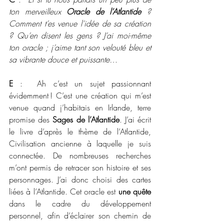
ton merveilleux 
Oracle de l’Atlantide
 ? 
Comment t’es venue l’idée de sa création 
? Qu’en disent les gens ? J’ai moi-même 
ton oracle ; j’aime tant son velouté bleu et 
sa vibrante douce et puissante…
E
 :  Ah c’est un sujet passionnant 
évidemment ! C’est une création qui m’est 
venue quand j’habitais en Irlande, terre 
promise des 
Sages de l’Atlantide
. J’ai écrit 
le livre d’après le thème de l’Atlantide, 
Civilisation ancienne à laquelle je suis 
connectée. De nombreuses recherches 
m’ont permis de retracer son histoire et ses 
personnages. J’ai donc choisi des cartes 
liées à l’Atlantide. Cet oracle est 
une quête
dans le cadre du développement 
personnel, afin d’éclairer son chemin de 