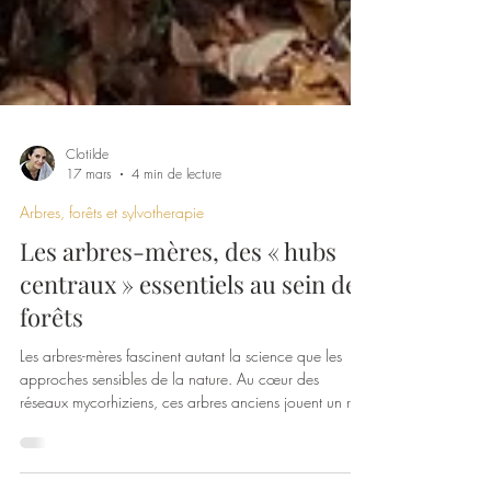
Clotilde
17 mars
4 min de lecture
Arbres, forêts et sylvotherapie
Les arbres-mères, des « hubs
centraux » essentiels au sein des
forêts
Les arbres-mères fascinent autant la science que les
approches sensibles de la nature. Au cœur des