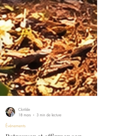
Clotilde
18 mars
3 min de lecture