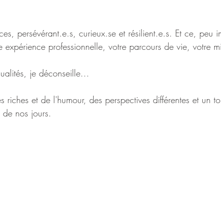
es, persévérant.e.s, curieux.se et résilient.e.s. Et ce, peu i
 expérience professionnelle, votre parcours de vie, votre mi
ualités, je déconseille...
s riches et de l'humour, des perspectives différentes et un t
e de nos jours.