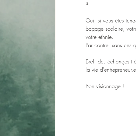
?
Oui, si vous êtes tenac
bagage scolaire, votre
votre ethnie.
Par contre, sans ces q
Bref, des échanges trè
la vie d'entrepreneur.
Bon visionnage !