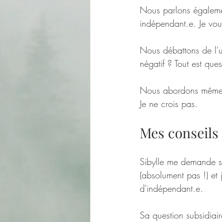
Nous parlons égalemen
indépendant.e. Je vou
Nous débattons de l'u
négatif ? Tout est ques
Nous abordons même l
Je ne crois pas. 
Mes conseils 
Sibylle me demande s'
(absolument pas !) et j
d'indépendant.e. 
Sa question subsidiai