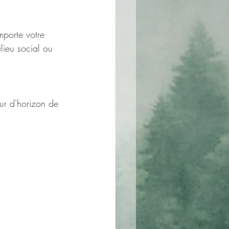
mporte votre 
lieu social ou 
our d'horizon de 