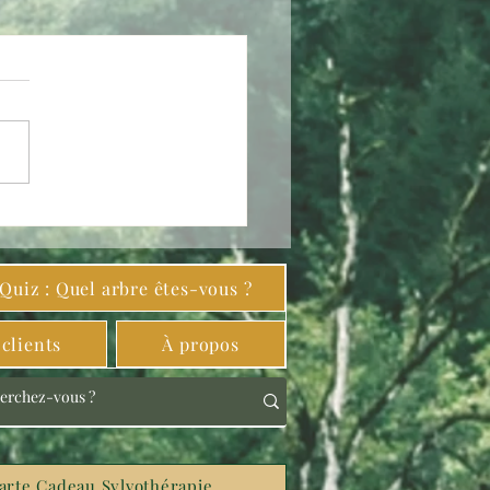
Quiz : Quel arbre êtes-vous ?
clients
À propos
arte Cadeau Sylvothérapie