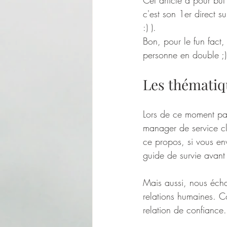
Cet article a pour but
c'est son 1er direct 
:) ).
Bon, pour le fun fact
personne en double ;)
Les thématiq
Lors de ce moment pa
manager de service cl
ce propos, si vous env
guide de survie avant
Mais aussi, nous écha
relations humaines. Co
relation de confiance.