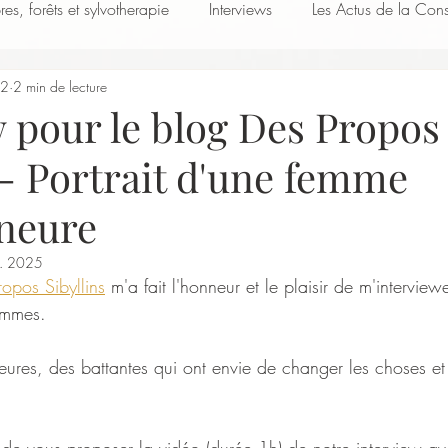
res, forêts et sylvotherapie
Interviews
Les Actus de la Con
22
2 min de lecture
 pour le blog Des Propos
 - Portrait d'une femme
neure
l. 2025
opos Sibyllins
 m'a fait l'honneur et le plaisir de m'interview
emmes. 
ures, des battantes qui ont envie de changer les choses et