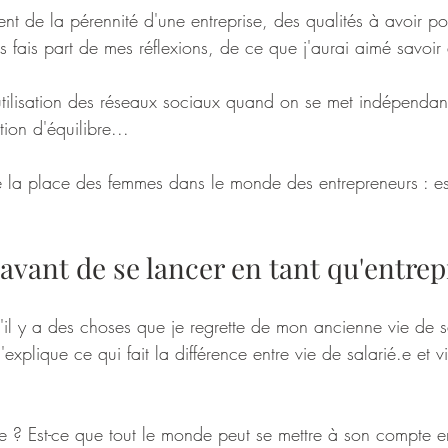
t de la pérennité d'une entreprise, des qualités à avoir pou
s fais part de mes réflexions, de ce que j'aurai aimé savoir
tilisation des réseaux sociaux quand on se met indépendant 
tion d'équilibre...
a place des femmes dans le monde des entrepreneurs : est
avant de se lancer en tant qu'entre
il y a des choses que je regrette de mon ancienne vie de s
'explique ce qui fait la différence entre vie de salarié.e et v
re ? Est-ce que tout le monde peut se mettre à son compte e