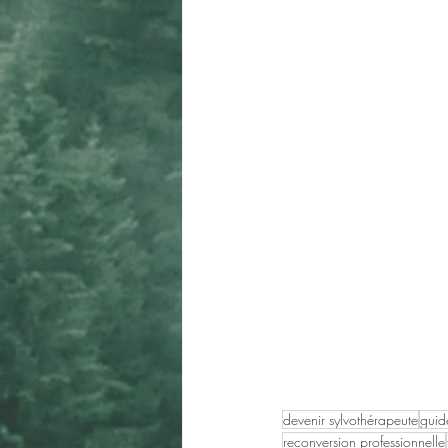
devenir sylvothérapeute
guid
reconversion professionnelle