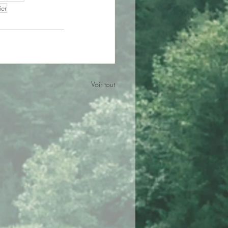
ier
Voir tout