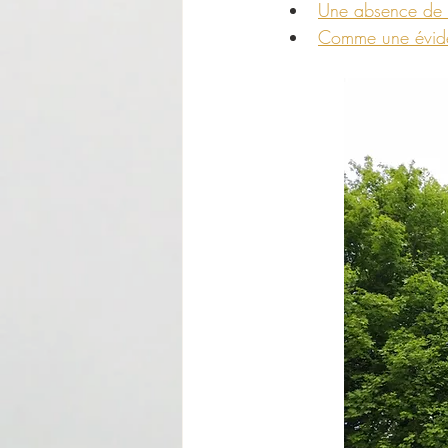
Une absence de c
Comme une éviden