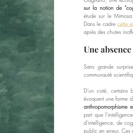
sur la notion de "cog
étude sur le Mimosa
Dans le cadre 
cette 
après des chutes inof
Une absence 
Sans grande surprise
communauté scientifiq
D'un coté, certains b
évoquent une forme d’
anthropomorphisme ex
part que l'intelligenc
d'intelligence, de co
public en erreur. Ces 