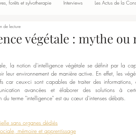
res, forêts et sylvotherapie
Interviews
Les Actus de la Con
n de lecture
gence végétale : mythe ou 
e, la notion d'intelligence végétale se définit par la cap
ir leur environnement de manière active. En effet, les végé
s car ceux-ci sont capables de traiter des informations,
nication avancées et élaborer des solutions à certa
on du terme "intelligence" est au cœur d'intenses débats.
ielle sans organes dédiés
ciale, mémoire et apprentissage