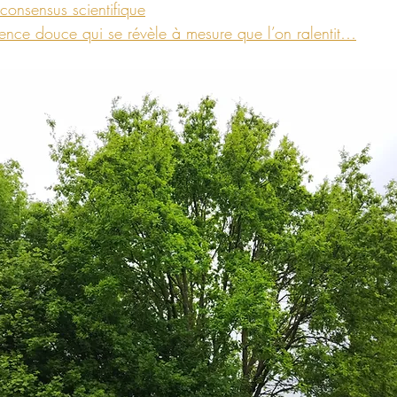
onsensus scientifique
ce douce qui se révèle à mesure que l’on ralentit…