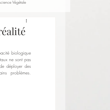
science Végétale
réalité
acité biologique 
taux ne sont pas 
 de déployer des 
ins problèmes. 