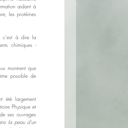
rmation aidant à 
e, les protéines 
 c'est à dire la 
nts chimiques - 
aux montrent que 
même possible de 
t été largement 
oire Physique et 
 de ses ouvrages 
ns la peau d'un 