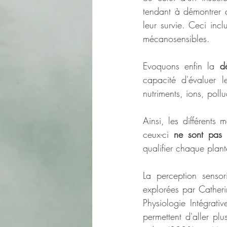
tendant à démontrer q
leur survie. Ceci inc
mécanosensibles. 
Evoquons enfin la 
d
capacité d'évaluer l
nutriments, ions, pollu
Ainsi, les différents
ceux-ci 
ne sont pas 
qualifier chaque plant
La perception sensor
explorées par Catheri
Physiologie Intégrati
permettent d'aller plus