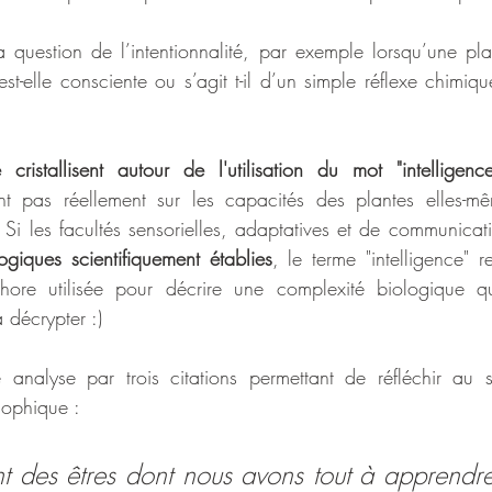
question de l’intentionnalité, par exemple lorsqu’une pla
st-elle consciente ou s’agit t-il d’un simple réflexe chimiq
cristallisent autour de l'utilisation du mot "intelligence
t pas réellement sur les capacités des plantes elles-mê
Si les facultés sensorielles, adaptatives et de communicat
logiques scientifiquement établies
, le terme "intelligence" r
ore utilisée pour décrire une complexité biologique qu
 décrypter :)
e analyse par trois citations permettant de réfléchir au 
sophique :
nt des êtres dont nous avons tout à apprendre